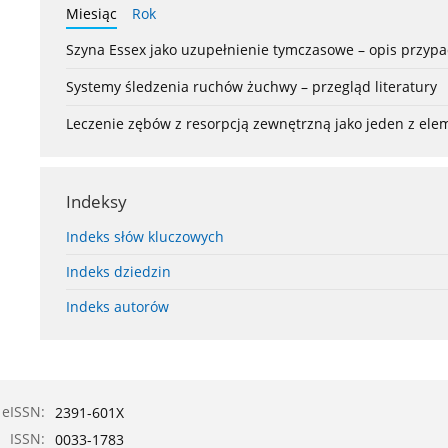
Miesiąc
Rok
Szyna Essex jako uzupełnienie tymczasowe – opis przyp
Systemy śledzenia ruchów żuchwy – przegląd literatury
Leczenie zębów z resorpcją zewnętrzną jako jeden z el
Indeksy
Indeks słów kluczowych
Indeks dziedzin
Indeks autorów
eISSN:
2391-601X
ISSN:
0033-1783