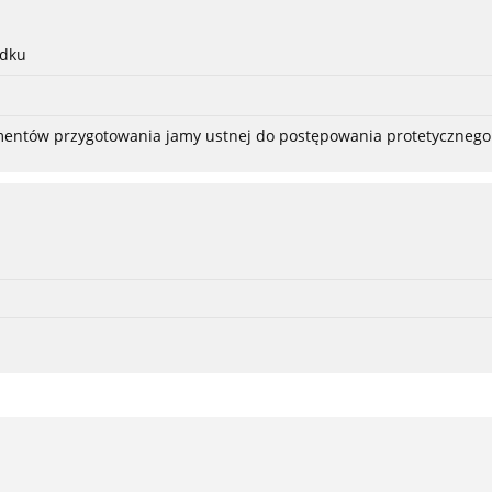
adku
ementów przygotowania jamy ustnej do postępowania protetycznego 