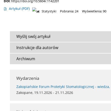
DOI
:
https://doi.org/10.5604/.1142201
Artykuł
(PDF)
Statystyki
Pobrania: 24
Wyświetlenia: 90
Wyślij swój artykuł
Instrukcje dla autorów
Archiwum
Wydarzenia
Zakopiańskie Forum Protetyki Stomatologicznej - wiedza,
Zakopane, 19.11.2026 - 21.11.2026