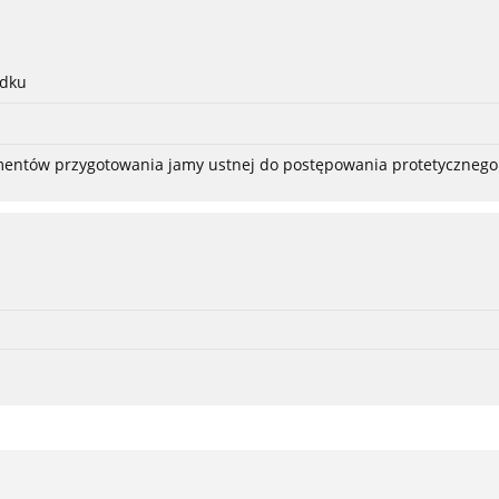
adku
ementów przygotowania jamy ustnej do postępowania protetycznego 