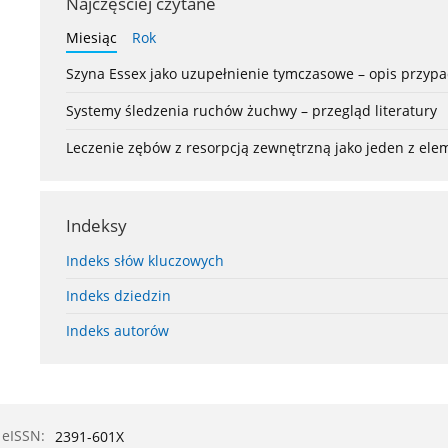
Najczęściej czytane
Miesiąc
Rok
Szyna Essex jako uzupełnienie tymczasowe – opis przyp
Systemy śledzenia ruchów żuchwy – przegląd literatury
Leczenie zębów z resorpcją zewnętrzną jako jeden z el
Indeksy
Indeks słów kluczowych
Indeks dziedzin
Indeks autorów
eISSN:
2391-601X