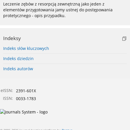
Leczenie zębów z resorpcją zewnętrzną jako jeden z
elementów przygotowania jamy ustnej do postępowania
protetycznego - opis przypadku.
Indeksy
Indeks słów kluczowych
Indeks dziedzin
Indeks autorów
eISSN:
2391-601X
ISSN:
0033-1783