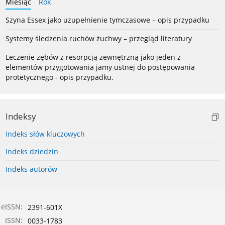
Miesiąc
Rok
Szyna Essex jako uzupełnienie tymczasowe – opis przypadku
Systemy śledzenia ruchów żuchwy – przegląd literatury
Leczenie zębów z resorpcją zewnętrzną jako jeden z
elementów przygotowania jamy ustnej do postępowania
protetycznego - opis przypadku.
Indeksy
Indeks słów kluczowych
Indeks dziedzin
Indeks autorów
eISSN:
2391-601X
ISSN:
0033-1783