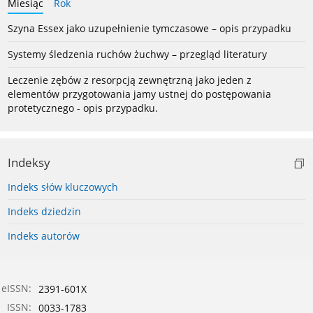
Miesiąc
Rok
Szyna Essex jako uzupełnienie tymczasowe – opis przypadku
Systemy śledzenia ruchów żuchwy – przegląd literatury
Leczenie zębów z resorpcją zewnętrzną jako jeden z
elementów przygotowania jamy ustnej do postępowania
protetycznego - opis przypadku.
Indeksy
Indeks słów kluczowych
Indeks dziedzin
Indeks autorów
eISSN:
2391-601X
ISSN:
0033-1783