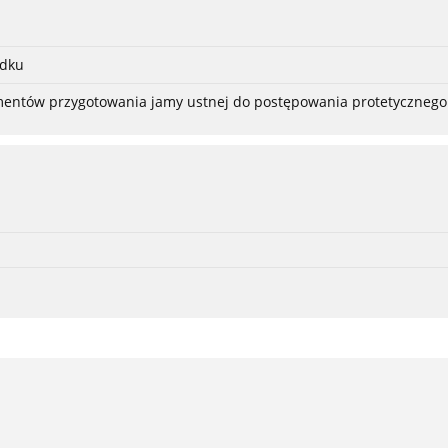
adku
ementów przygotowania jamy ustnej do postępowania protetycznego 