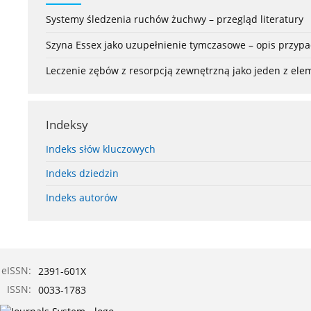
Systemy śledzenia ruchów żuchwy – przegląd literatury
Szyna Essex jako uzupełnienie tymczasowe – opis przyp
Leczenie zębów z resorpcją zewnętrzną jako jeden z el
Indeksy
Indeks słów kluczowych
Indeks dziedzin
Indeks autorów
eISSN:
2391-601X
ISSN:
0033-1783