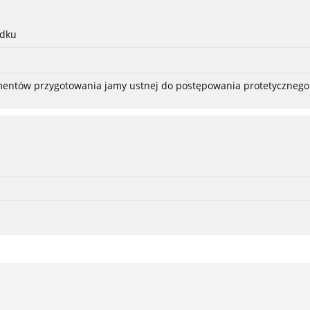
adku
ementów przygotowania jamy ustnej do postępowania protetycznego 