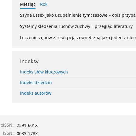
Miesiąc
Rok
Szyna Essex jako uzupełnienie tymczasowe – opis przyp
Systemy śledzenia ruchów żuchwy – przegląd literatury
Leczenie zębów z resorpcją zewnętrzną jako jeden z el
Indeksy
Indeks słów kluczowych
Indeks dziedzin
Indeks autorów
eISSN:
2391-601X
ISSN:
0033-1783