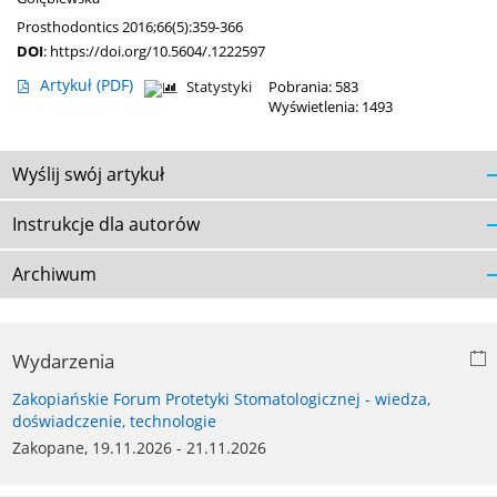
Prosthodontics 2016;66(5):359-366
DOI
:
https://doi.org/10.5604/.1222597
Artykuł
(PDF)
Statystyki
Pobrania: 583
Wyświetlenia: 1493
Wyślij swój artykuł
Instrukcje dla autorów
Archiwum
Wydarzenia
Zakopiańskie Forum Protetyki Stomatologicznej - wiedza,
doświadczenie, technologie
Zakopane, 19.11.2026 - 21.11.2026