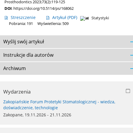
Prosthodontics 2023;73(2):119-125
DOI
:
https://doi.org/10.5114/ps/168062
Streszczenie
Artykuł
(PDF)
Statystyki
Pobrania: 191
Wyświetlenia: 509
Wyślij swój artykuł
Instrukcje dla autorów
Archiwum
Wydarzenia
Zakopiańskie Forum Protetyki Stomatologicznej - wiedza,
doświadczenie, technologie
Zakopane, 19.11.2026 - 21.11.2026