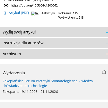
Prosthodontics 2016;66(2):126-135
DOI
:
https://doi.org/10.5604/.1200562
Artykuł
(PDF)
Statystyki
Pobrania: 115
Wyświetlenia: 213
Wyślij swój artykuł
Instrukcje dla autorów
Archiwum
Wydarzenia
Zakopiańskie Forum Protetyki Stomatologicznej - wiedza,
doświadczenie, technologie
Zakopane, 19.11.2026 - 21.11.2026