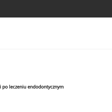
strukcje dla autorów
 i po leczeniu endodontycznym