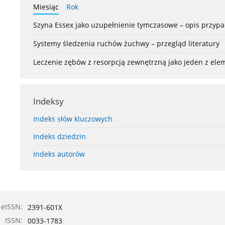
Miesiąc
Rok
Szyna Essex jako uzupełnienie tymczasowe – opis przyp
Systemy śledzenia ruchów żuchwy – przegląd literatury
Leczenie zębów z resorpcją zewnętrzną jako jeden z el
Indeksy
Indeks słów kluczowych
Indeks dziedzin
Indeks autorów
eISSN:
2391-601X
ISSN:
0033-1783