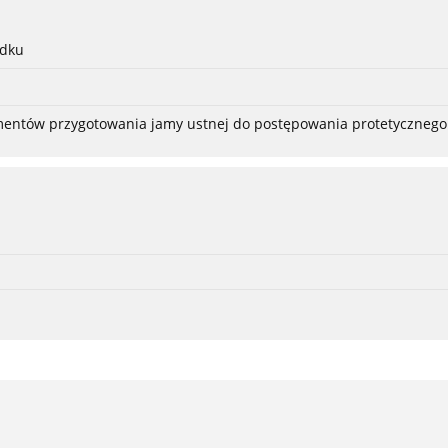
adku
ementów przygotowania jamy ustnej do postępowania protetycznego 