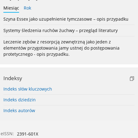
Miesiąc
Rok
Szyna Essex jako uzupełnienie tymczasowe – opis przypadku
Systemy śledzenia ruchów żuchwy – przegląd literatury
Leczenie zębów z resorpcją zewnętrzną jako jeden z
elementów przygotowania jamy ustnej do postępowania
protetycznego - opis przypadku.
Indeksy
Indeks słów kluczowych
Indeks dziedzin
Indeks autorów
eISSN:
2391-601X