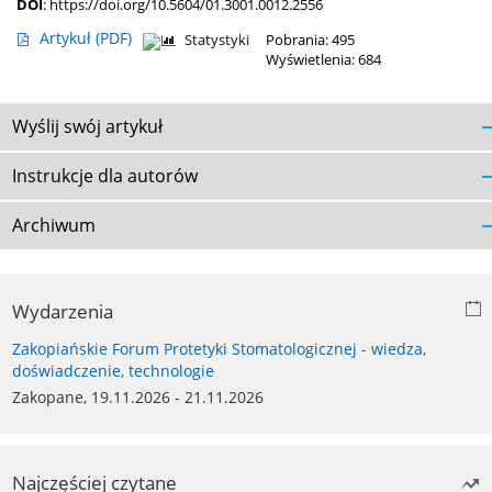
DOI
:
https://doi.org/10.5604/01.3001.0012.2556
Artykuł
(PDF)
Statystyki
Pobrania: 495
Wyświetlenia: 684
Wyślij swój artykuł
Instrukcje dla autorów
Archiwum
Wydarzenia
Zakopiańskie Forum Protetyki Stomatologicznej - wiedza,
doświadczenie, technologie
Zakopane, 19.11.2026 - 21.11.2026
Najczęściej czytane