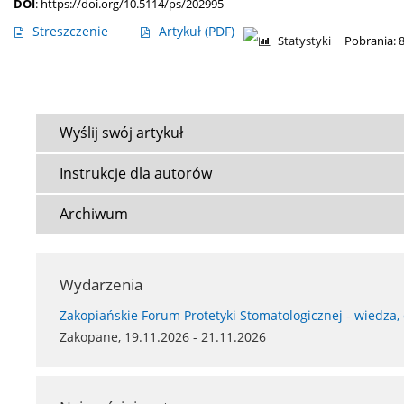
DOI
:
https://doi.org/10.5114/ps/202995
Streszczenie
Artykuł
(PDF)
Statystyki
Pobrania: 
Wyślij swój artykuł
Instrukcje dla autorów
Archiwum
Wydarzenia
Zakopiańskie Forum Protetyki Stomatologicznej - wiedza,
Zakopane, 19.11.2026 - 21.11.2026