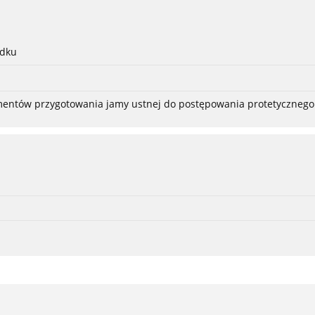
adku
ementów przygotowania jamy ustnej do postępowania protetycznego 