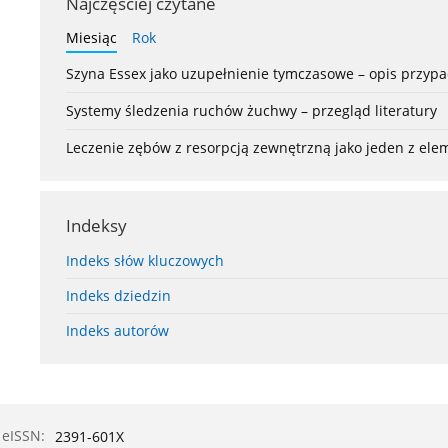
Najczęściej czytane
Miesiąc
Rok
Szyna Essex jako uzupełnienie tymczasowe – opis przyp
Systemy śledzenia ruchów żuchwy – przegląd literatury
Leczenie zębów z resorpcją zewnętrzną jako jeden z el
Indeksy
Indeks słów kluczowych
Indeks dziedzin
Indeks autorów
eISSN:
2391-601X