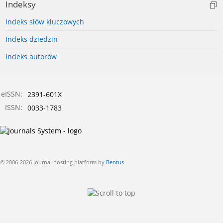
Indeksy
Indeks słów kluczowych
Indeks dziedzin
Indeks autorów
eISSN:
2391-601X
ISSN:
0033-1783
© 2006-2026 Journal hosting platform by
Bentus