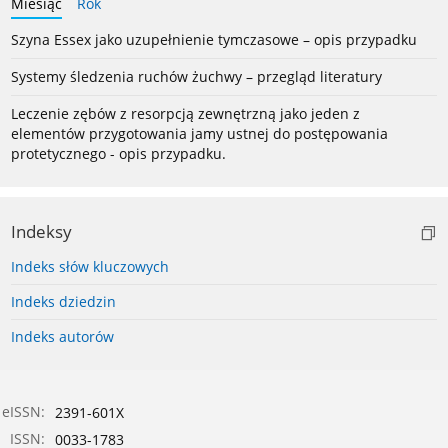
Miesiąc
Rok
Szyna Essex jako uzupełnienie tymczasowe – opis przypadku
Systemy śledzenia ruchów żuchwy – przegląd literatury
Leczenie zębów z resorpcją zewnętrzną jako jeden z
elementów przygotowania jamy ustnej do postępowania
protetycznego - opis przypadku.
Indeksy
Indeks słów kluczowych
Indeks dziedzin
Indeks autorów
eISSN:
2391-601X
ISSN:
0033-1783