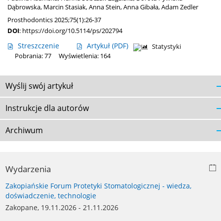
Dąbrowska
,
Marcin Stasiak
,
Anna Stein
,
Anna Gibała
,
Adam Zedler
Prosthodontics 2025;75(1):26-37
DOI
:
https://doi.org/10.5114/ps/202794
Streszczenie
Artykuł
(PDF)
Statystyki
Pobrania: 77
Wyświetlenia: 164
Wyślij swój artykuł
Instrukcje dla autorów
Archiwum
Wydarzenia
Zakopiańskie Forum Protetyki Stomatologicznej - wiedza,
doświadczenie, technologie
Zakopane, 19.11.2026 - 21.11.2026