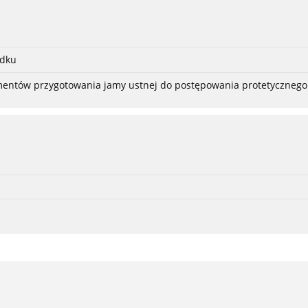
adku
ementów przygotowania jamy ustnej do postępowania protetycznego 