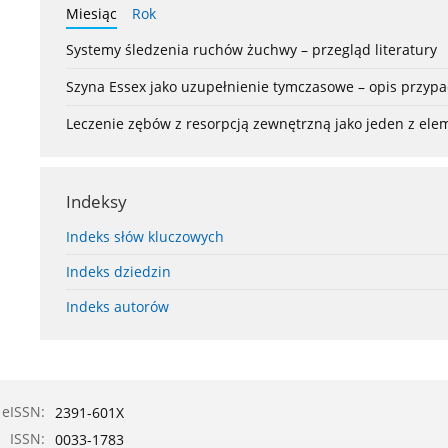
Miesiąc
Rok
Systemy śledzenia ruchów żuchwy – przegląd literatury
Szyna Essex jako uzupełnienie tymczasowe – opis przyp
Leczenie zębów z resorpcją zewnętrzną jako jeden z el
Indeksy
Indeks słów kluczowych
Indeks dziedzin
Indeks autorów
eISSN:
2391-601X
ISSN:
0033-1783