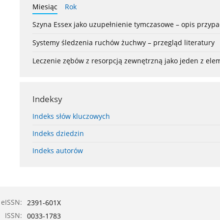
Miesiąc
Rok
Szyna Essex jako uzupełnienie tymczasowe – opis przyp
Systemy śledzenia ruchów żuchwy – przegląd literatury
Leczenie zębów z resorpcją zewnętrzną jako jeden z el
Indeksy
Indeks słów kluczowych
Indeks dziedzin
Indeks autorów
eISSN:
2391-601X
ISSN:
0033-1783