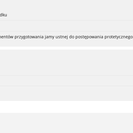
adku
ementów przygotowania jamy ustnej do postępowania protetycznego 