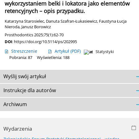
wykorzystaniem belki i lokatora jako elementów
retencyjnych – opis przypadku.
Katarzyna Starosielec
,
Danuta Szafran-Łukasiewicz
,
Faustyna Łucja
Nieroda
,
Janusz Borowicz
Prosthodontics 2025;75(1):62-70
DOI
:
https://doi.org/10.5114/ps/202995
Streszczenie
Artykuł
(PDF)
Statystyki
Pobrania: 87
Wyświetlenia: 188
Wyślij swój artykuł
Instrukcje dla autorów
Archiwum
Wydarzenia