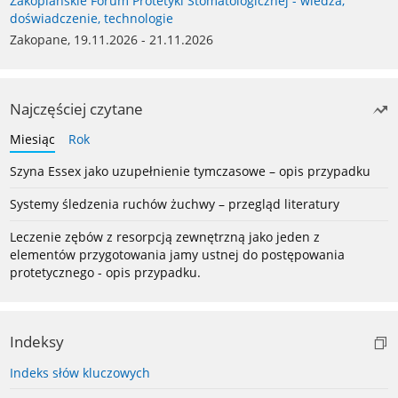
Zakopiańskie Forum Protetyki Stomatologicznej - wiedza,
doświadczenie, technologie
Zakopane, 19.11.2026 - 21.11.2026
Najczęściej czytane
Miesiąc
Rok
Szyna Essex jako uzupełnienie tymczasowe – opis przypadku
Systemy śledzenia ruchów żuchwy – przegląd literatury
Leczenie zębów z resorpcją zewnętrzną jako jeden z
elementów przygotowania jamy ustnej do postępowania
protetycznego - opis przypadku.
Indeksy
Indeks słów kluczowych