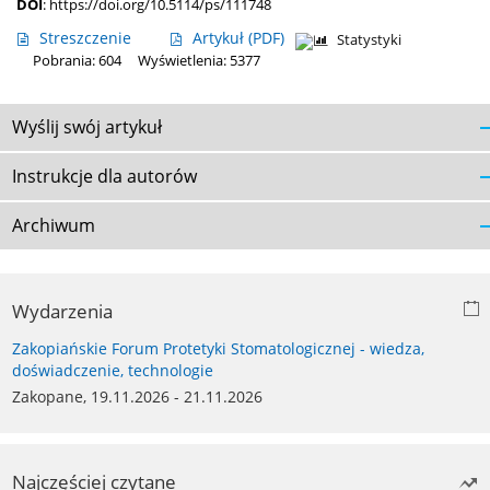
DOI
:
https://doi.org/10.5114/ps/111748
Streszczenie
Artykuł
(PDF)
Statystyki
Pobrania: 604
Wyświetlenia: 5377
Wyślij swój artykuł
Instrukcje dla autorów
Archiwum
Wydarzenia
Zakopiańskie Forum Protetyki Stomatologicznej - wiedza,
doświadczenie, technologie
Zakopane, 19.11.2026 - 21.11.2026
Najczęściej czytane