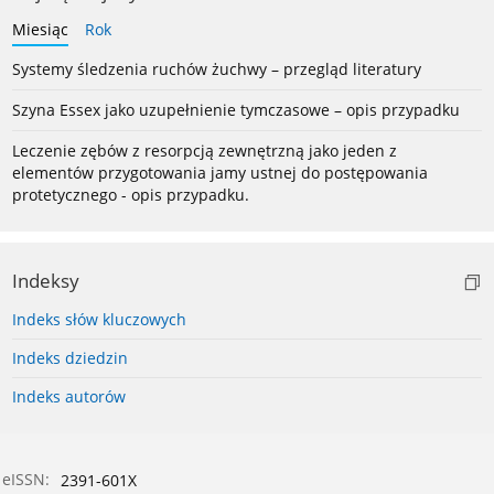
Miesiąc
Rok
Systemy śledzenia ruchów żuchwy – przegląd literatury
Szyna Essex jako uzupełnienie tymczasowe – opis przypadku
Leczenie zębów z resorpcją zewnętrzną jako jeden z
elementów przygotowania jamy ustnej do postępowania
protetycznego - opis przypadku.
Indeksy
Indeks słów kluczowych
Indeks dziedzin
Indeks autorów
eISSN:
2391-601X