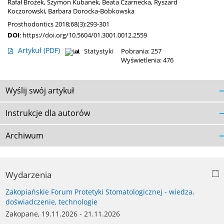
Rafał Brożek
,
Szymon Kubanek
,
Beata Czarnecka
,
Ryszard
Koczorowski
,
Barbara Dorocka-Bobkowska
Prosthodontics 2018;68(3):293-301
DOI
:
https://doi.org/10.5604/01.3001.0012.2559
Artykuł
(PDF)
Statystyki
Pobrania: 257
Wyświetlenia: 476
Wyślij swój artykuł
Instrukcje dla autorów
Archiwum
Wydarzenia
Zakopiańskie Forum Protetyki Stomatologicznej - wiedza,
doświadczenie, technologie
Zakopane, 19.11.2026 - 21.11.2026