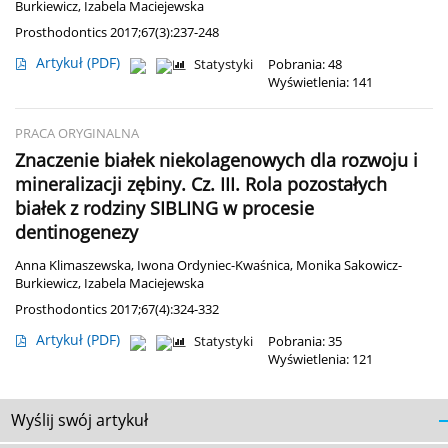
Burkiewicz
,
Izabela Maciejewska
Prosthodontics 2017;67(3):237-248
Artykuł
(PDF)
Statystyki
Pobrania: 48
Wyświetlenia: 141
PRACA ORYGINALNA
Znaczenie białek niekolagenowych dla rozwoju i
mineralizacji zębiny. Cz. III. Rola pozostałych
białek z rodziny SIBLING w procesie
dentinogenezy
Anna Klimaszewska
,
Iwona Ordyniec-Kwaśnica
,
Monika Sakowicz-
Burkiewicz
,
Izabela Maciejewska
Prosthodontics 2017;67(4):324-332
Artykuł
(PDF)
Statystyki
Pobrania: 35
Wyświetlenia: 121
Wyślij swój artykuł