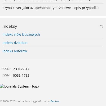
Szyna Essex jako uzupełnienie tymczasowe – opis przypadku
Indeksy
Indeks słów kluczowych
Indeks dziedzin
Indeks autorów
eISSN:
2391-601X
ISSN:
0033-1783
© 2006-2026 Journal hosting platform by
Bentus