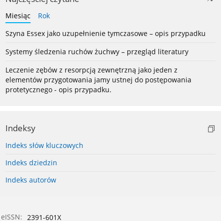
Miesiąc
Rok
Szyna Essex jako uzupełnienie tymczasowe – opis przypadku
Systemy śledzenia ruchów żuchwy – przegląd literatury
Leczenie zębów z resorpcją zewnętrzną jako jeden z
elementów przygotowania jamy ustnej do postępowania
protetycznego - opis przypadku.
Indeksy
Indeks słów kluczowych
Indeks dziedzin
Indeks autorów
eISSN:
2391-601X