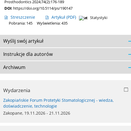
Prosthodontics 2024;74(2):176-189
DOI
:
https://doi.org/10.5114/ps/190147
Streszczenie
Artykuł
(PDF)
Statystyki
Pobrania: 145
Wyświetlenia: 435
Wyślij swój artykuł
Instrukcje dla autorów
Archiwum
Wydarzenia
Zakopiańskie Forum Protetyki Stomatologicznej - wiedza,
doświadczenie, technologie
Zakopane, 19.11.2026 - 21.11.2026