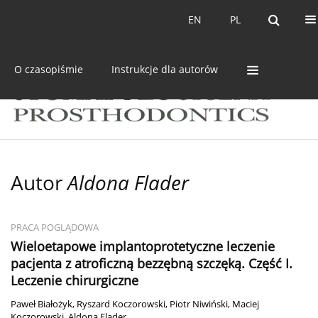
Bieżący numer
Archiwum
EN
PL
EN
PL
O czasopiśmie
Instrukcje dla autorów
Autor
Aldona Flader
PRACA POGLĄDOWA
Wieloetapowe implantoprotetyczne leczenie
pacjenta z atroficzną bezzębną szczęką. Część I.
Leczenie chirurgiczne
Paweł Białożyk
,
Ryszard Koczorowski
,
Piotr Niwiński
,
Maciej
Koczorowski
,
Aldona Flader