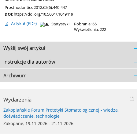
Prosthodontics 2012;62(6):440-447
DOI
:
https://doi.org/10.5604/.1049419
Artykuł
(PDF)
Statystyki
Pobrania: 65
Wyświetlenia: 222
Wyślij swój artykuł
Instrukcje dla autorów
Archiwum
Wydarzenia
Zakopiańskie Forum Protetyki Stomatologicznej - wiedza,
doświadczenie, technologie
Zakopane, 19.11.2026 - 21.11.2026