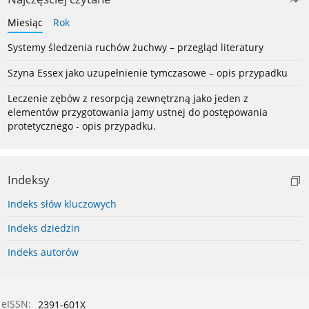
Miesiąc
Rok
Systemy śledzenia ruchów żuchwy – przegląd literatury
Szyna Essex jako uzupełnienie tymczasowe – opis przypadku
Leczenie zębów z resorpcją zewnętrzną jako jeden z
elementów przygotowania jamy ustnej do postępowania
protetycznego - opis przypadku.
Indeksy
Indeks słów kluczowych
Indeks dziedzin
Indeks autorów
eISSN:
2391-601X