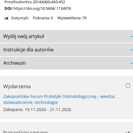
Prosthodontics 2014;64(6):443-452
DOI
:
https://doi.org/10.5604/.1134976
Statystyki
Pobrania: 0
Wyświetlenia: 79
Wyślij swój artykuł
Instrukcje dla autorów
Archiwum
Wydarzenia
Zakopiańskie Forum Protetyki Stomatologicznej - wiedza,
doświadczenie, technologie
Zakopane, 19.11.2026 - 21.11.2026
Najczęściej czytane