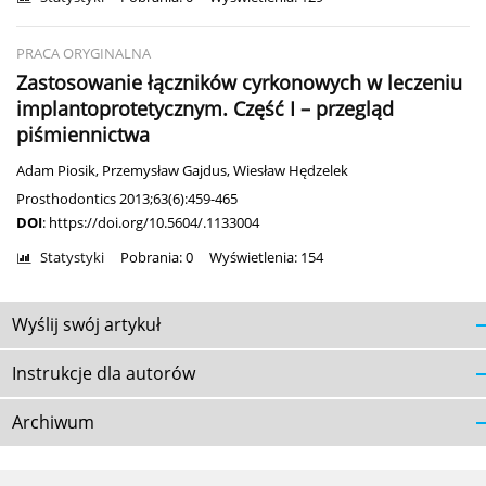
PRACA ORYGINALNA
Zastosowanie łączników cyrkonowych w leczeniu
implantoprotetycznym. Część I – przegląd
piśmiennictwa
Adam Piosik
,
Przemysław Gajdus
,
Wiesław Hędzelek
Prosthodontics 2013;63(6):459-465
DOI
:
https://doi.org/10.5604/.1133004
Statystyki
Pobrania: 0
Wyświetlenia: 154
Wyślij swój artykuł
Instrukcje dla autorów
Archiwum