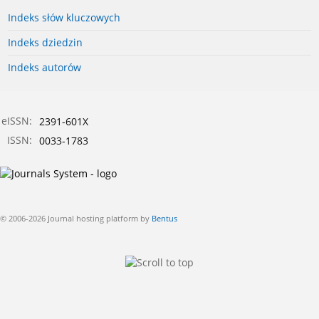
Indeks słów kluczowych
Indeks dziedzin
Indeks autorów
eISSN:
2391-601X
ISSN:
0033-1783
© 2006-2026 Journal hosting platform by
Bentus