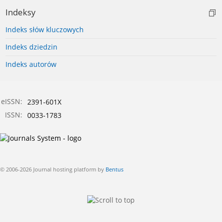
Indeksy
Indeks słów kluczowych
Indeks dziedzin
Indeks autorów
eISSN:
2391-601X
ISSN:
0033-1783
© 2006-2026 Journal hosting platform by
Bentus