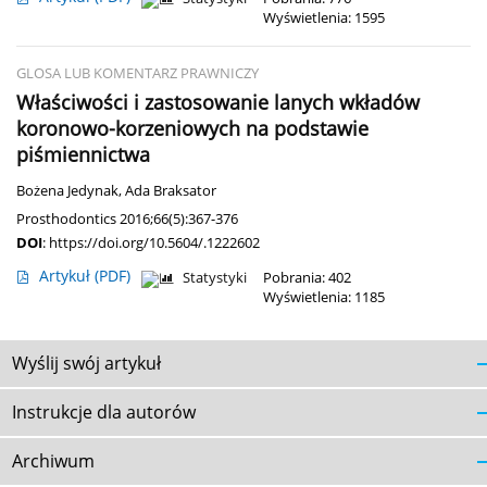
Wyświetlenia: 1595
GLOSA LUB KOMENTARZ PRAWNICZY
Właściwości i zastosowanie lanych wkładów
koronowo-korzeniowych na podstawie
piśmiennictwa
Bożena Jedynak
,
Ada Braksator
Prosthodontics 2016;66(5):367-376
DOI
:
https://doi.org/10.5604/.1222602
Artykuł
(PDF)
Statystyki
Pobrania: 402
Wyświetlenia: 1185
Wyślij swój artykuł
Instrukcje dla autorów
Archiwum