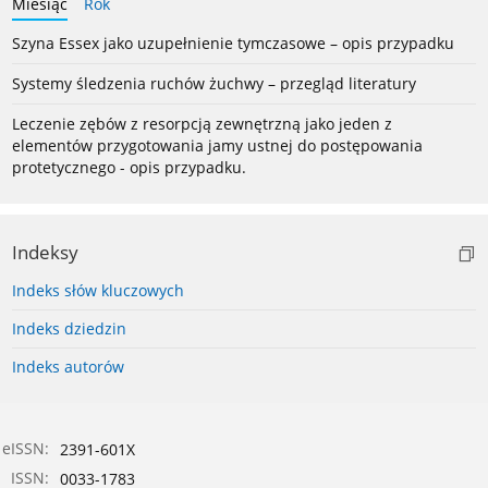
Miesiąc
Rok
Szyna Essex jako uzupełnienie tymczasowe – opis przypadku
Systemy śledzenia ruchów żuchwy – przegląd literatury
Leczenie zębów z resorpcją zewnętrzną jako jeden z
elementów przygotowania jamy ustnej do postępowania
protetycznego - opis przypadku.
Indeksy
Indeks słów kluczowych
Indeks dziedzin
Indeks autorów
eISSN:
2391-601X
ISSN:
0033-1783