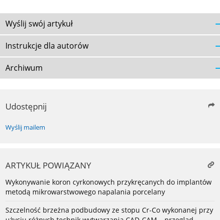
Wyślij swój artykuł
Instrukcje dla autorów
Archiwum
Udostępnij
Wyślij mailem
ARTYKUŁ POWIĄZANY
Wykonywanie koron cyrkonowych przykręcanych do implantów
metodą mikrowarstwowego napalania porcelany
Szczelność brzeżna podbudowy ze stopu Cr-Co wykonanej przy
użyciu różnych technik wytwarzania CAD-CAM – przegląd