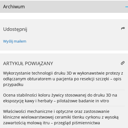
Archiwum
Udostępnij
Wyślij mailem
ARTYKUŁ POWIĄZANY
Wykorzystanie technologii druku 3D w wykonawstwie protezy z
odłączanym obturatorem u pacjenta po resekcji szczęki – opis
przypadku
Ocena stabilności koloru żywicy stosowanej do druku 3D na
ekspozycję kawy i herbaty – pilotażowe badanie in vitro
Właściwości mechaniczne i optyczne oraz zastosowanie
kliniczne wielowarstwowej ceramiki tlenku cyrkonu z wysoką
zawartością molową itru – przegląd piśmiennictwa