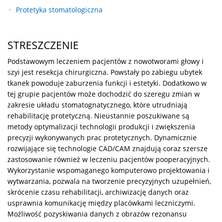
Protetyka stomatologiczna
STRESZCZENIE
Podstawowym leczeniem pacjentów z nowotworami głowy i
szyi jest resekcja chirurgiczna. Powstały po zabiegu ubytek
tkanek powoduje zaburzenia funkcji i estetyki. Dodatkowo w
tej grupie pacjentów może dochodzić do szeregu zmian w
zakresie układu stomatognatycznego, które utrudniają
rehabilitację protetyczną. Nieustannie poszukiwane są
metody optymalizacji technologii produkcji i zwiększenia
precyzji wykonywanych prac protetycznych. Dynamicznie
rozwijające się technologie CAD/CAM znajdują coraz szersze
zastosowanie również w leczeniu pacjentów pooperacyjnych.
Wykorzystanie wspomaganego komputerowo projektowania i
wytwarzania, pozwala na tworzenie precyzyjnych uzupełnień,
skrócenie czasu rehabilitacji, archiwizację danych oraz
usprawnia komunikację między placówkami leczniczymi.
Możliwość pozyskiwania danych z obrazów rezonansu