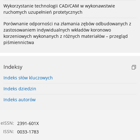
Wykorzystanie technologii CAD/CAM w wykonawstwie
ruchomych uzupełnień protetycznych
Porównanie odporności na złamania zębów odbudowanych z
zastosowaniem indywidualnych wkładów koronowo
korzeniowych wykonanych z różnych materiałów – przegląd
piśmiennictwa
Indeksy
Indeks słów kluczowych
Indeks dziedzin
Indeks autorów
eISSN:
2391-601X
ISSN:
0033-1783