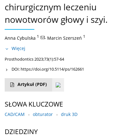
chirurgicznym leczeniu
nowotworów głowy i szyi.
1
,
1
Anna Cybulska
Marcin Szerszeń
Więcej
Prosthodontics 2023;73(1):57-64
DOI:
https://doi.org/10.5114/ps/162661
Artykuł
(PDF)
SŁOWA KLUCZOWE
CAD/CAM
obturator
druk 3D
DZIEDZINY