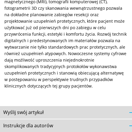
magnetycznego (MRI), tomografii komputerowej (CT),
fotogrametrii 3D czy skanowania wewnątrzustnego pozwala
na dokładne planowanie zabiegów resekcji oraz
projektowanie uzupełnień protetycznych, które pacjent może
użytkować już od pierwszych dni po zabiegu w celu
przywrócenia funkcji, estetyki i komfortu życia. Rozwój technik
digitalnych i predestynowanych im materiałów pozwala na
wytwarzanie nie tylko standardowych prac protetycznych, ale
również uzupełnień atypowych. Nowoczesne systemy cyfrowe
dają możliwość uproszczenia niejednokrotnie
skomplikowanych tradycyjnych protokołów wykonawstwa
uzupełnień protetycznych i stanowią obiecującą alternatywę
w postępowaniu w perspektywie trudnych przypadków
klinicznych dotyczących tej grupy pacjentów.
Wyślij swój artykuł
Instrukcje dla autorów