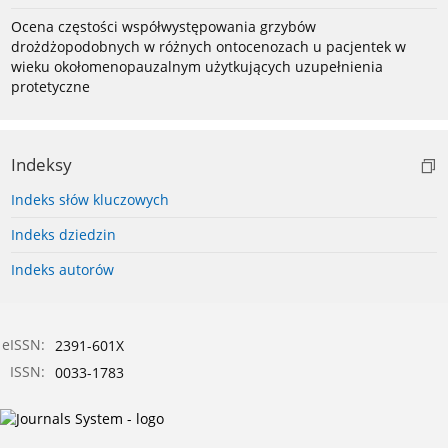
Ocena częstości współwystępowania grzybów
drożdżopodobnych w różnych ontocenozach u pacjentek w
wieku okołomenopauzalnym użytkujących uzupełnienia
protetyczne
Indeksy
Indeks słów kluczowych
Indeks dziedzin
Indeks autorów
eISSN:
2391-601X
ISSN:
0033-1783