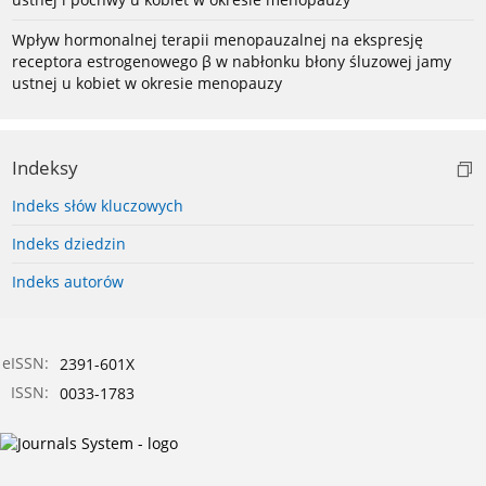
Wpływ hormonalnej terapii menopauzalnej na ekspresję
receptora estrogenowego β w nabłonku błony śluzowej jamy
ustnej u kobiet w okresie menopauzy
Indeksy
Indeks słów kluczowych
Indeks dziedzin
Indeks autorów
eISSN:
2391-601X
ISSN:
0033-1783