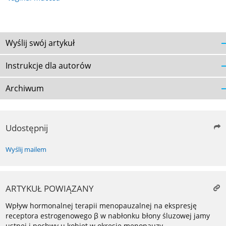
Wyślij swój artykuł
Instrukcje dla autorów
Archiwum
Udostępnij
Wyślij mailem
ARTYKUŁ POWIĄZANY
Wpływ hormonalnej terapii menopauzalnej na ekspresję
receptora estrogenowego β w nabłonku błony śluzowej jamy
ustnej i pochwy u kobiet w okresie menopauzy