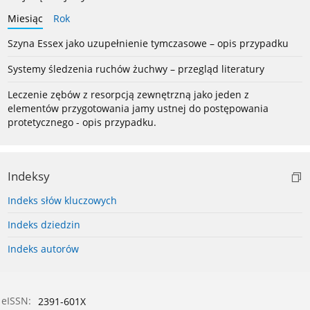
Miesiąc
Rok
Szyna Essex jako uzupełnienie tymczasowe – opis przypadku
Systemy śledzenia ruchów żuchwy – przegląd literatury
Leczenie zębów z resorpcją zewnętrzną jako jeden z
elementów przygotowania jamy ustnej do postępowania
protetycznego - opis przypadku.
Indeksy
Indeks słów kluczowych
Indeks dziedzin
Indeks autorów
eISSN:
2391-601X