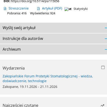
DOI
:
https://doi.org/10.5114/ps/115056
Streszczenie
Artykuł
(PDF)
Statystyki
Pobrania: 416
Wyświetlenia: 924
Wyślij swój artykuł
Instrukcje dla autorów
Archiwum
Wydarzenia
Zakopiańskie Forum Protetyki Stomatologicznej - wiedza,
doświadczenie, technologie
Zakopane, 19.11.2026 - 21.11.2026
Najczęściej czytane