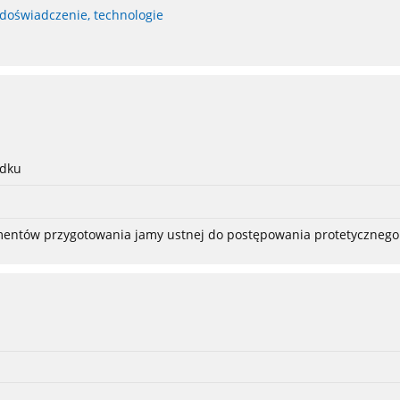
 doświadczenie, technologie
adku
ementów przygotowania jamy ustnej do postępowania protetycznego 