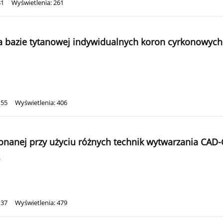
81
Wyświetlenia: 261
 bazie tytanowej indywidualnych koron cyrkonowych
155
Wyświetlenia: 406
nanej przy użyciu różnych technik wytwarzania CAD
a
137
Wyświetlenia: 479