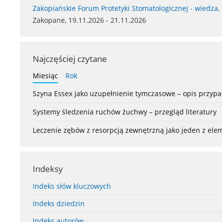
Zakopiańskie Forum Protetyki Stomatologicznej - wiedza,
Zakopane, 19.11.2026 - 21.11.2026
Najczęściej czytane
Miesiąc
Rok
Szyna Essex jako uzupełnienie tymczasowe – opis przyp
Systemy śledzenia ruchów żuchwy – przegląd literatury
Leczenie zębów z resorpcją zewnętrzną jako jeden z el
Indeksy
Indeks słów kluczowych
Indeks dziedzin
Indeks autorów