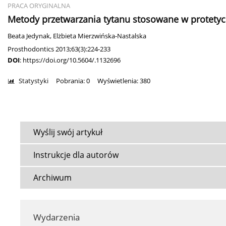
PRACA ORYGINALNA
Metody przetwarzania tytanu stosowane w protetyc
Beata Jedynak
,
Elżbieta Mierzwińska-Nastalska
Prosthodontics 2013;63(3):224-233
DOI
:
https://doi.org/10.5604/.1132696
Statystyki
Pobrania: 0
Wyświetlenia: 380
Wyślij swój artykuł
Instrukcje dla autorów
Archiwum
Wydarzenia