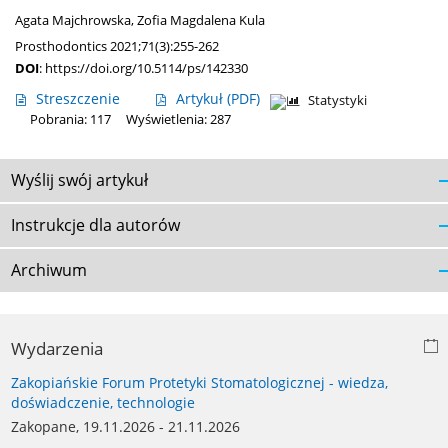
Agata Majchrowska
,
Zofia Magdalena Kula
Prosthodontics 2021;71(3):255-262
DOI
:
https://doi.org/10.5114/ps/142330
Streszczenie
Artykuł
(PDF)
Statystyki
Pobrania: 117
Wyświetlenia: 287
Wyślij swój artykuł
Instrukcje dla autorów
Archiwum
Wydarzenia
Zakopiańskie Forum Protetyki Stomatologicznej - wiedza,
doświadczenie, technologie
Zakopane, 19.11.2026 - 21.11.2026