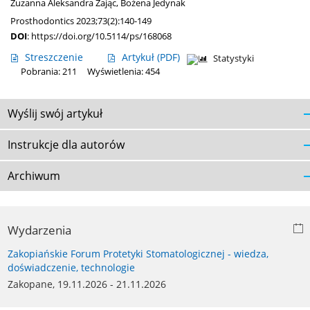
Zuzanna Aleksandra Zając
,
Bożena Jedynak
Prosthodontics 2023;73(2):140-149
DOI
:
https://doi.org/10.5114/ps/168068
Streszczenie
Artykuł
(PDF)
Statystyki
Pobrania: 211
Wyświetlenia: 454
Wyślij swój artykuł
Instrukcje dla autorów
Archiwum
Wydarzenia
Zakopiańskie Forum Protetyki Stomatologicznej - wiedza,
doświadczenie, technologie
Zakopane, 19.11.2026 - 21.11.2026