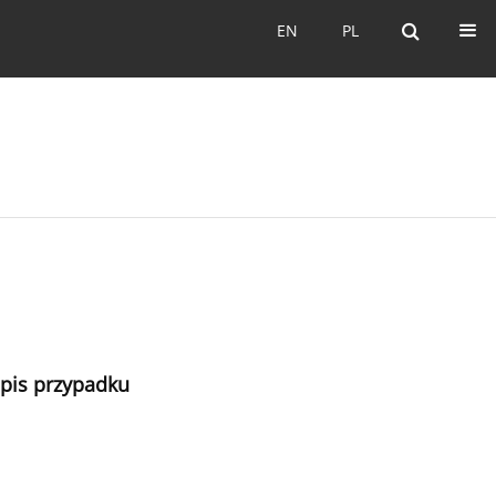
EN
PL
EN
PL
pis przypadku