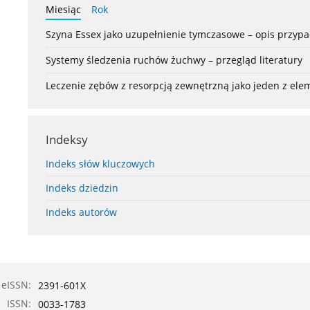
Miesiąc
Rok
Szyna Essex jako uzupełnienie tymczasowe – opis przyp
Systemy śledzenia ruchów żuchwy – przegląd literatury
Leczenie zębów z resorpcją zewnętrzną jako jeden z el
Indeksy
Indeks słów kluczowych
Indeks dziedzin
Indeks autorów
eISSN:
2391-601X
ISSN:
0033-1783