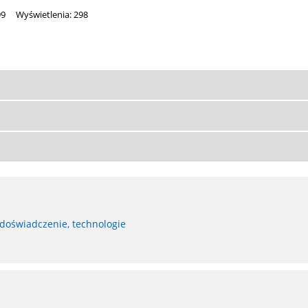
99
Wyświetlenia: 298
 doświadczenie, technologie