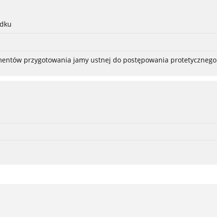
adku
ementów przygotowania jamy ustnej do postępowania protetycznego 