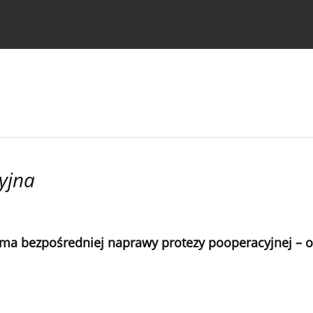
strukcje dla autorów
yjna
ma bezpośredniej naprawy protezy pooperacyjnej – o