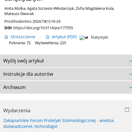
Anita Molka
,
Agata Szczesio-Włodarczyk
,
Zofia Magdalena Kula
,
Mateusz Dworak
Prosthodontics 2024;74(1):16-24
DOI
:
https://doi.org/10.5114/ps/177555
Streszczenie
Artykuł
(PDF)
Statystyki
Pobrania: 72
Wyświetlenia: 225
Wyślij swój artykuł
Instrukcje dla autorów
Archiwum
Wydarzenia
Zakopiańskie Forum Protetyki Stomatologicznej - wiedza,
doświadczenie, technologie