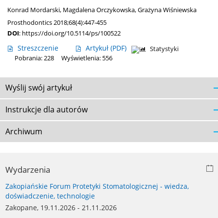
Konrad Mordarski
,
Magdalena Orczykowska
,
Grażyna Wiśniewska
Prosthodontics 2018;68(4):447-455
DOI
:
https://doi.org/10.5114/ps/100522
Streszczenie
Artykuł
(PDF)
Statystyki
Pobrania: 228
Wyświetlenia: 556
Wyślij swój artykuł
Instrukcje dla autorów
Archiwum
Wydarzenia
Zakopiańskie Forum Protetyki Stomatologicznej - wiedza,
doświadczenie, technologie
Zakopane, 19.11.2026 - 21.11.2026