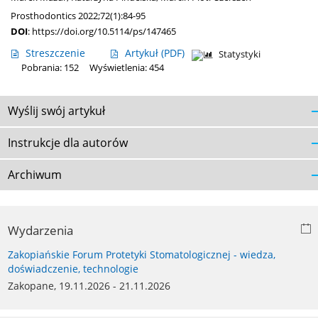
Prosthodontics 2022;72(1):84-95
DOI
:
https://doi.org/10.5114/ps/147465
Streszczenie
Artykuł
(PDF)
Statystyki
Pobrania: 152
Wyświetlenia: 454
Wyślij swój artykuł
Instrukcje dla autorów
Archiwum
Wydarzenia
Zakopiańskie Forum Protetyki Stomatologicznej - wiedza,
doświadczenie, technologie
Zakopane, 19.11.2026 - 21.11.2026