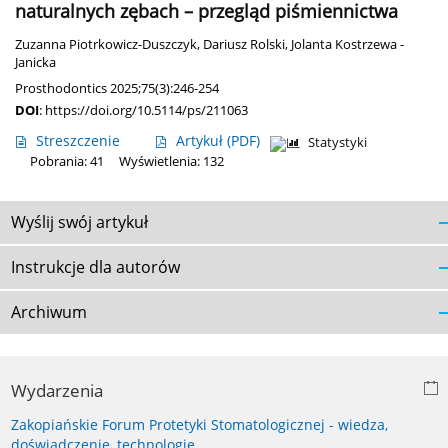
naturalnych zębach – przegląd piśmiennictwa
Zuzanna Piotrkowicz-Duszczyk
,
Dariusz Rolski
,
Jolanta Kostrzewa -
Janicka
Prosthodontics 2025;75(3):246-254
DOI
:
https://doi.org/10.5114/ps/211063
Streszczenie
Artykuł
(PDF)
Statystyki
Pobrania: 41
Wyświetlenia: 132
Wyślij swój artykuł
Instrukcje dla autorów
Archiwum
Wydarzenia
Zakopiańskie Forum Protetyki Stomatologicznej - wiedza,
doświadczenie, technologie