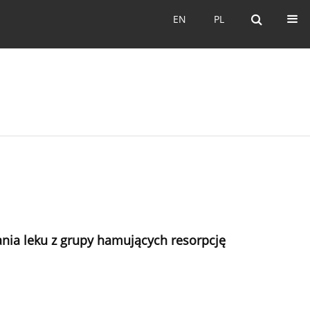
EN
PL
EN
PL
nia leku z grupy hamujących resorpcję