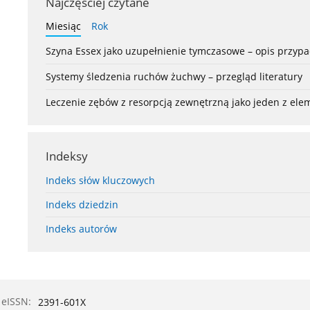
Najczęściej czytane
Miesiąc
Rok
Szyna Essex jako uzupełnienie tymczasowe – opis przyp
Systemy śledzenia ruchów żuchwy – przegląd literatury
Leczenie zębów z resorpcją zewnętrzną jako jeden z el
Indeksy
Indeks słów kluczowych
Indeks dziedzin
Indeks autorów
eISSN:
2391-601X