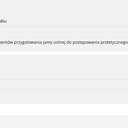
adku
ementów przygotowania jamy ustnej do postępowania protetycznego 