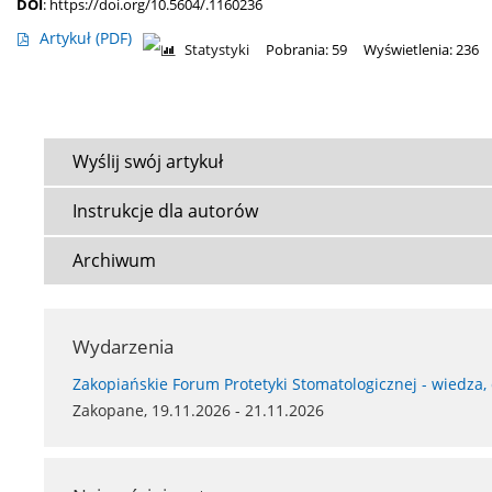
DOI
:
https://doi.org/10.5604/.1160236
Artykuł
(PDF)
Statystyki
Pobrania: 59
Wyświetlenia: 236
Wyślij swój artykuł
Instrukcje dla autorów
Archiwum
Wydarzenia
Zakopiańskie Forum Protetyki Stomatologicznej - wiedza,
Zakopane, 19.11.2026 - 21.11.2026