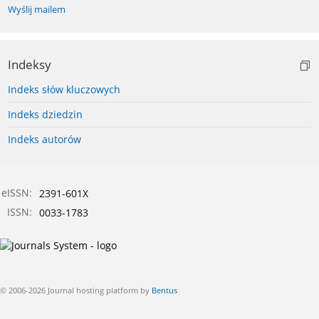
Wyślij mailem
Indeksy
Indeks słów kluczowych
Indeks dziedzin
Indeks autorów
eISSN:
2391-601X
ISSN:
0033-1783
© 2006-2026 Journal hosting platform by
Bentus