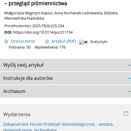
– przegląd piśmiennictwa
Małgorzata Węgrzyn-Kapisz
,
Anna Kochanek-Leśniewska
,
Elżbieta
Mierzwińska-Nastalska
Prosthodontics 2025;75(3):225-234
DOI
:
https://doi.org/10.5114/ps/211154
Streszczenie
Artykuł
(PDF)
Statystyki
Pobrania: 50
Wyświetlenia: 176
Wyślij swój artykuł
Instrukcje dla autorów
Archiwum
Wydarzenia
Zakopiańskie Forum Protetyki Stomatologicznej - wiedza,
doświadczenie, technologie