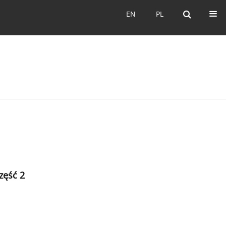
EN
PL
EN
PL
zęść 2