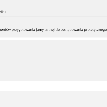
adku
ementów przygotowania jamy ustnej do postępowania protetycznego 