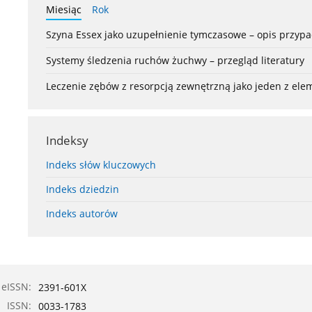
Miesiąc
Rok
Szyna Essex jako uzupełnienie tymczasowe – opis przyp
Systemy śledzenia ruchów żuchwy – przegląd literatury
Leczenie zębów z resorpcją zewnętrzną jako jeden z el
Indeksy
Indeks słów kluczowych
Indeks dziedzin
Indeks autorów
eISSN:
2391-601X
ISSN:
0033-1783