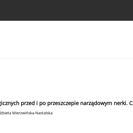
strukcje dla autorów
icznych przed i po przeszczepie narządowym nerki. C
lżbieta Mierzwińska-Nastalska