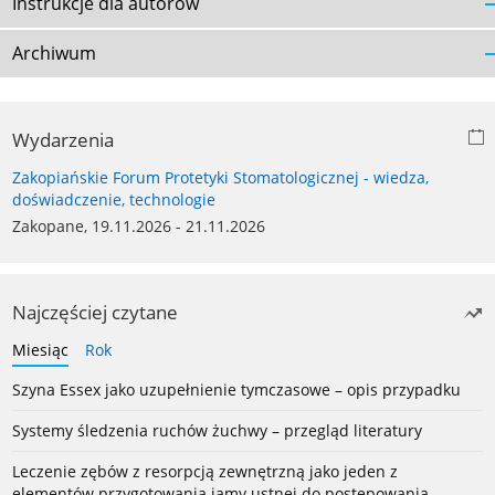
Instrukcje dla autorów
Archiwum
Wydarzenia
Zakopiańskie Forum Protetyki Stomatologicznej - wiedza,
doświadczenie, technologie
Zakopane, 19.11.2026 - 21.11.2026
Najczęściej czytane
Miesiąc
Rok
Szyna Essex jako uzupełnienie tymczasowe – opis przypadku
Systemy śledzenia ruchów żuchwy – przegląd literatury
Leczenie zębów z resorpcją zewnętrzną jako jeden z
elementów przygotowania jamy ustnej do postępowania