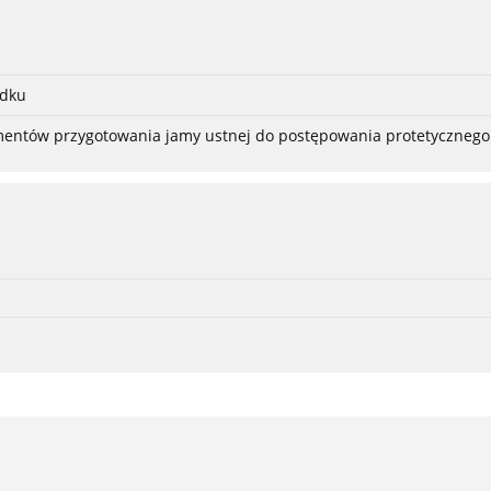
adku
ementów przygotowania jamy ustnej do postępowania protetycznego 