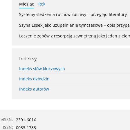
Miesiąc
Rok
Systemy śledzenia ruchów żuchwy – przegląd literatury
Szyna Essex jako uzupełnienie tymczasowe – opis przyp
Leczenie zębów z resorpcją zewnętrzną jako jeden z el
Indeksy
Indeks słów kluczowych
Indeks dziedzin
Indeks autorów
eISSN:
2391-601X
ISSN:
0033-1783