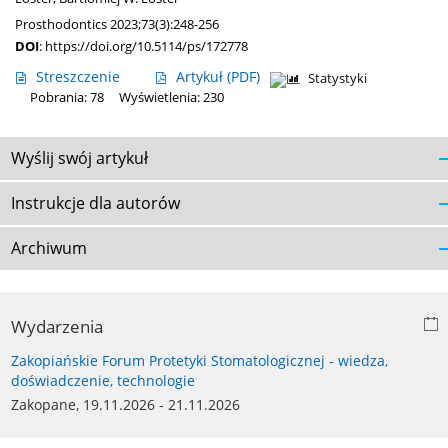
Prosthodontics 2023;73(3):248-256
DOI
:
https://doi.org/10.5114/ps/172778
Streszczenie
Artykuł
(PDF)
Statystyki
Pobrania: 78
Wyświetlenia: 230
Wyślij swój artykuł
Instrukcje dla autorów
Archiwum
Wydarzenia
Zakopiańskie Forum Protetyki Stomatologicznej - wiedza,
doświadczenie, technologie
Zakopane, 19.11.2026 - 21.11.2026