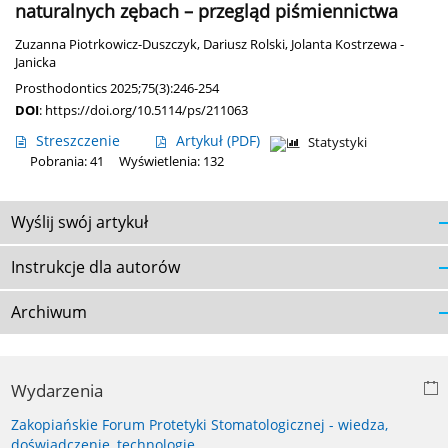
naturalnych zębach – przegląd piśmiennictwa
Zuzanna Piotrkowicz-Duszczyk
,
Dariusz Rolski
,
Jolanta Kostrzewa -
Janicka
Prosthodontics 2025;75(3):246-254
DOI
:
https://doi.org/10.5114/ps/211063
Streszczenie
Artykuł
(PDF)
Statystyki
Pobrania: 41
Wyświetlenia: 132
Wyślij swój artykuł
Instrukcje dla autorów
Archiwum
Wydarzenia
Zakopiańskie Forum Protetyki Stomatologicznej - wiedza,
doświadczenie, technologie